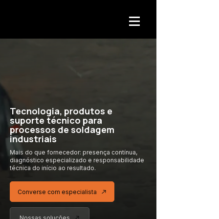
Tecnologia, produtos e
suporte técnico para
processos de soldagem
industriais
Mais do que fornecedor: presença contínua,
diagnóstico especializado
e responsabilidade
técnica
do início ao resultado.
Converse com especialista
Nossas soluções