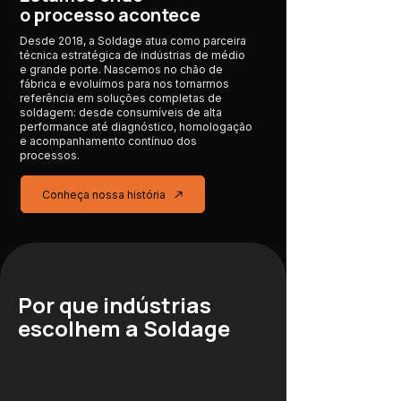
o processo acontece
Desde 2018, a Soldage atua como parceira
técnica estratégica de indústrias de médio
e grande porte. Nascemos no chão de
fábrica e evoluímos para nos tornarmos
referência em soluções completas de
soldagem: desde consumíveis de alta
performance até diagnóstico, homologação
e acompanhamento contínuo dos
processos.
Conheça nossa história
Por que indústrias
escolhem a Soldage