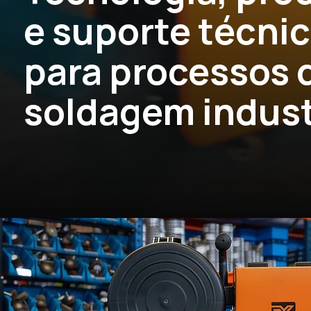
e suporte técni
para processos 
soldagem indust