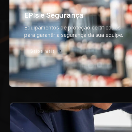
EPIs e Segurança
Equipamentos de proteção certificados
para garantir a segurança da sua equipe.
Saiba mais