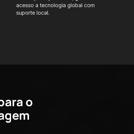
acesso
a tecnologia global com
suporte local.
para o
dagem