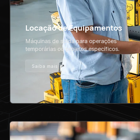
Locação de Equipamentos
Máquinas de solda para operações
temporárias ou projetos específicos.
Saiba mais