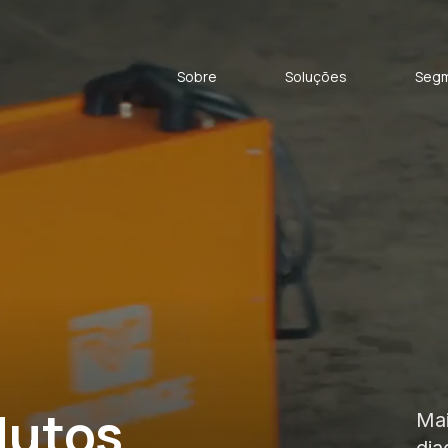
Sobre
Soluções
Seg
dutos
Mai