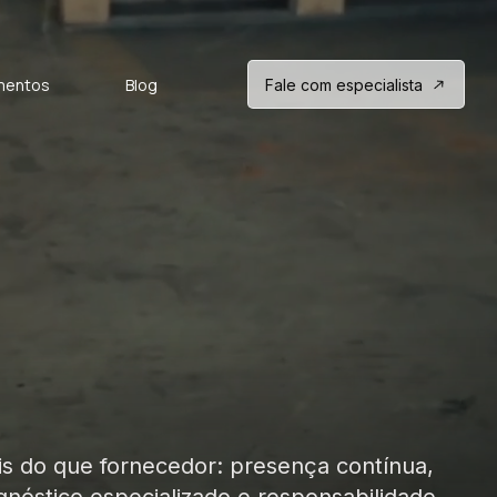
mentos
Blog
Fale com especialista
s do que fornecedor: presença contínua,