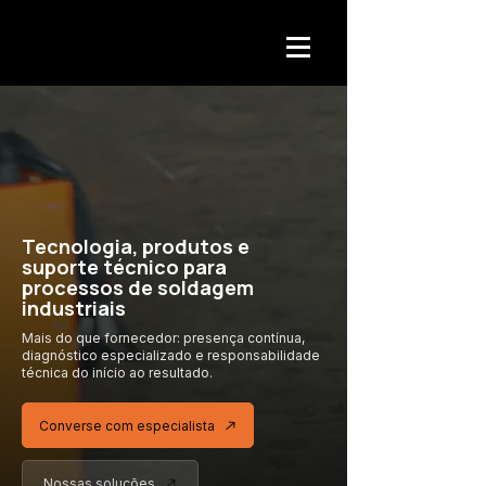
Tecnologia, produtos e
suporte técnico para
processos de soldagem
industriais
Mais do que fornecedor: presença contínua,
diagnóstico especializado
e responsabilidade
técnica
do início ao resultado.
Converse com especialista
Nossas soluções