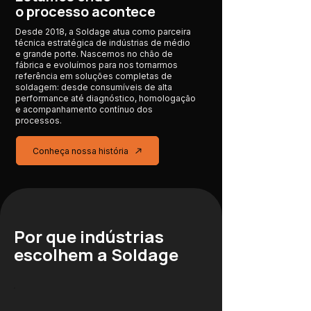
o processo acontece
Desde 2018, a Soldage atua como parceira
técnica estratégica de indústrias de médio
e grande porte. Nascemos no chão de
fábrica e evoluímos para nos tornarmos
referência em soluções completas de
soldagem: desde consumíveis de alta
performance até diagnóstico, homologação
e acompanhamento contínuo dos
processos.
Conheça nossa história
Por que indústrias
escolhem a Soldage