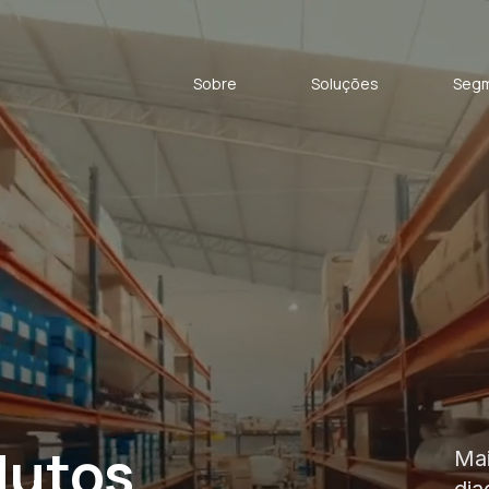
Sobre
Soluções
Seg
dutos
Mai