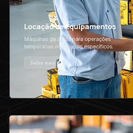
Locação de Equipamentos
Máquinas de solda para operações
temporárias ou projetos específicos.
Saiba mais