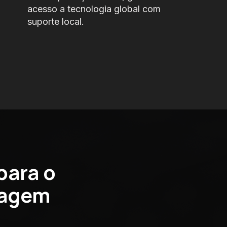
acesso
a tecnologia global com
suporte local.
para o
dagem