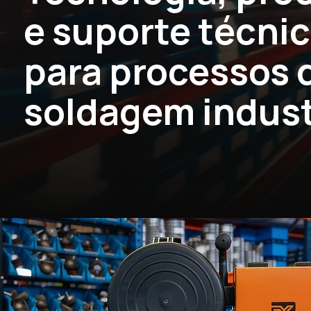
e suporte técni
para processos 
soldagem indust