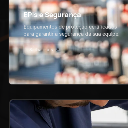
EPIs e Segurança
Equipamentos de proteção certificados
para garantir a segurança da sua equipe.
Saiba mais