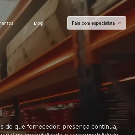
mentos
Blog
Fale com especialista
s do que fornecedor: presença contínua,