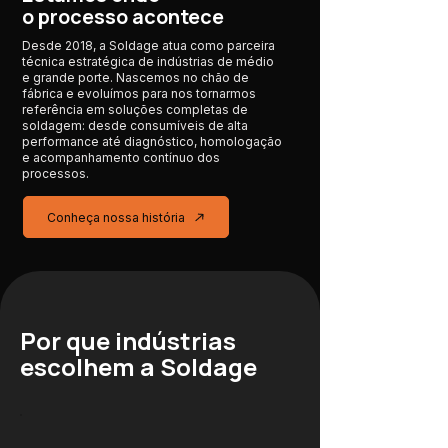
o processo acontece
Desde 2018, a Soldage atua como parceira
técnica estratégica de indústrias de médio
e grande porte. Nascemos no chão de
fábrica e evoluímos para nos tornarmos
referência em soluções completas de
soldagem: desde consumíveis de alta
performance até diagnóstico, homologação
e acompanhamento contínuo dos
processos.
Conheça nossa história
Por que indústrias
escolhem a Soldage