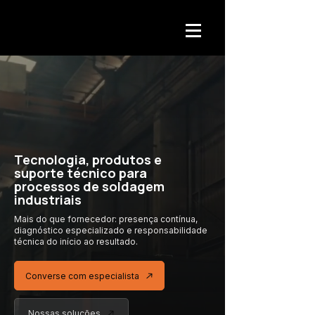
Tecnologia, produtos e
suporte técnico para
processos de soldagem
industriais
Mais do que fornecedor: presença contínua,
diagnóstico especializado
e responsabilidade
técnica
do início ao resultado.
Converse com especialista
Nossas soluções