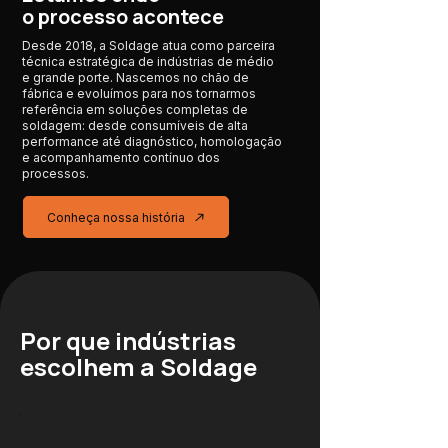
o processo acontece
Desde 2018, a Soldage atua como parceira
técnica estratégica de indústrias de médio
e grande porte. Nascemos no chão de
fábrica e evoluímos para nos tornarmos
referência em soluções completas de
soldagem: desde consumíveis de alta
performance até diagnóstico, homologação
e acompanhamento contínuo dos
processos.
Conheça nossa história
Por que indústrias
escolhem a Soldage