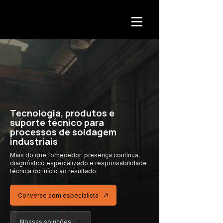
Tecnologia, produtos e
suporte técnico para
processos de soldagem
industriais
Mais do que fornecedor: presença contínua,
diagnóstico especializado
e responsabilidade
técnica
do início ao resultado.
Converse com especialista
Nossas soluções