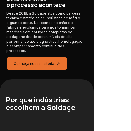
o processo acontece
Desde 2018, a Soldage atua como parceira
técnica estratégica de indústrias de médio
e grande porte. Nascemos no chão de
fábrica e evoluímos para nos tornarmos
referência em soluções completas de
soldagem: desde consumíveis de alta
performance até diagnóstico, homologação
e acompanhamento contínuo dos
processos.
Conheça nossa história
Por que indústrias
escolhem a Soldage