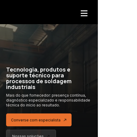
Tecnologia, produtos e
suporte técnico para
processos de soldagem
industriais
Mais do que fornecedor: presença contínua,
diagnóstico especializado
e responsabilidade
técnica
do início ao resultado.
Converse com especialista
Nossas soluções