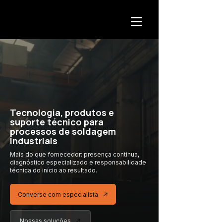
Tecnologia, produtos e
suporte técnico para
processos de soldagem
industriais
Mais do que fornecedor: presença contínua,
diagnóstico especializado
e responsabilidade
técnica
do início ao resultado.
Converse com especialista
Nossas soluções