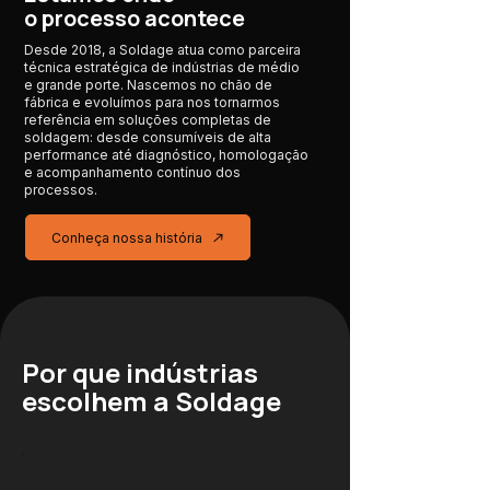
o processo acontece
Desde 2018, a Soldage atua como parceira
técnica estratégica de indústrias de médio
e grande porte. Nascemos no chão de
fábrica e evoluímos para nos tornarmos
referência em soluções completas de
soldagem: desde consumíveis de alta
performance até diagnóstico, homologação
e acompanhamento contínuo dos
processos.
Conheça nossa história
Por que indústrias
escolhem a Soldage