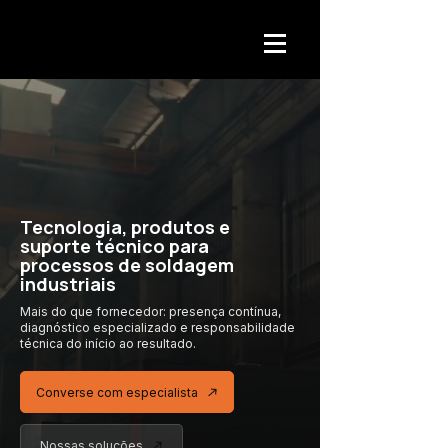
Tecnologia, produtos e
suporte técnico para
processos de soldagem
industriais
Mais do que fornecedor: presença contínua,
diagnóstico especializado
e responsabilidade
técnica
do início ao resultado.
Converse com especialista
Nossas soluções