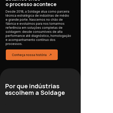
o processo acontece
Desde 2018, a Soldage atua como parceira
técnica estratégica de indústrias de médio
e grande porte. Nascemos no chão de
fábrica e evoluímos para nos tornarmos
referência em soluções completas de
soldagem: desde consumíveis de alta
performance até diagnóstico, homologação
e acompanhamento contínuo dos
processos.
Conheça nossa história
Por que indústrias
escolhem a Soldage